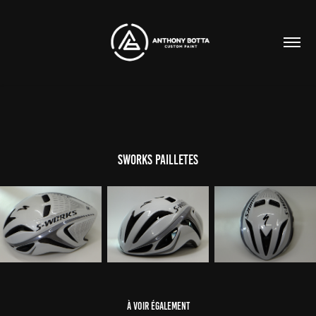
Sworks pailletes
À voir également