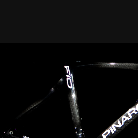
Dogma Carbon