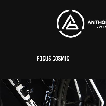
Focus cosmic